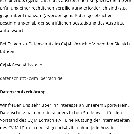
Personenbezogene Daten des austretenden Mitglieds, die die zur
Erfüllung einer rechtlichen Verpflichtung erforderlich sind (z.B.
gegenüber Finanzamt), werden gemäß den gesetzlichen
Bestimmungen ab der schriftlichen Bestätigung des Austritts,
aufbewahrt.
Bei Fragen zu Datenschutz im CVJM Lörrach e.V. wenden Sie sich
bitte an:
CVJM-Geschäftsstelle
datenschutz@cvjm-loerrach.de
Datenschutzerklärung
Wir freuen uns sehr über Ihr Interesse an unserem Sportverein.
Datenschutz hat einen besonders hohen Stellenwert für den
Vorstand des CVJM Lörrach e.V.. Eine Nutzung der Internetseiten
des CVJM Lörrach e.V. ist grundsätzlich ohne jede Angabe