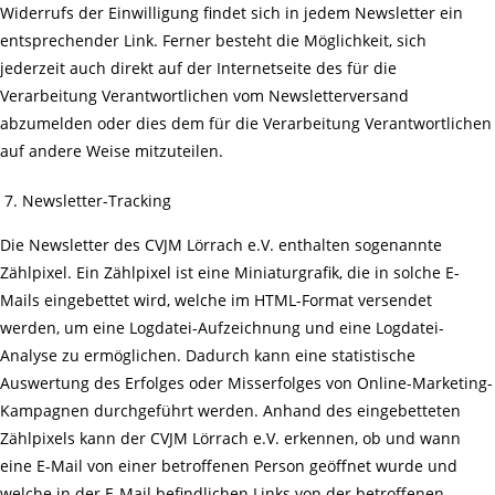
Widerrufs der Einwilligung findet sich in jedem Newsletter ein
entsprechender Link. Ferner besteht die Möglichkeit, sich
jederzeit auch direkt auf der Internetseite des für die
Verarbeitung Verantwortlichen vom Newsletterversand
abzumelden oder dies dem für die Verarbeitung Verantwortlichen
auf andere Weise mitzuteilen.
Newsletter-Tracking
Die Newsletter des CVJM Lörrach e.V. enthalten sogenannte
Zählpixel. Ein Zählpixel ist eine Miniaturgrafik, die in solche E-
Mails eingebettet wird, welche im HTML-Format versendet
werden, um eine Logdatei-Aufzeichnung und eine Logdatei-
Analyse zu ermöglichen. Dadurch kann eine statistische
Auswertung des Erfolges oder Misserfolges von Online-Marketing-
Kampagnen durchgeführt werden. Anhand des eingebetteten
Zählpixels kann der CVJM Lörrach e.V. erkennen, ob und wann
eine E-Mail von einer betroffenen Person geöffnet wurde und
welche in der E-Mail befindlichen Links von der betroffenen