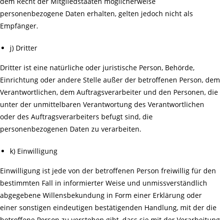
dem Recht der Mitgliedstaaten möglicherweise
personenbezogene Daten erhalten, gelten jedoch nicht als
Empfänger.
j) Dritter
Dritter ist eine natürliche oder juristische Person, Behörde,
Einrichtung oder andere Stelle außer der betroffenen Person, dem
Verantwortlichen, dem Auftragsverarbeiter und den Personen, die
unter der unmittelbaren Verantwortung des Verantwortlichen
oder des Auftragsverarbeiters befugt sind, die
personenbezogenen Daten zu verarbeiten.
k) Einwilligung
Einwilligung ist jede von der betroffenen Person freiwillig für den
bestimmten Fall in informierter Weise und unmissverständlich
abgegebene Willensbekundung in Form einer Erklärung oder
einer sonstigen eindeutigen bestätigenden Handlung, mit der die
betroffene Person zu verstehen gibt, dass sie mit der Verarbeitung