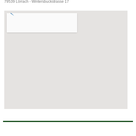
79539 Lörrach - Wintersbuckstrasse 17