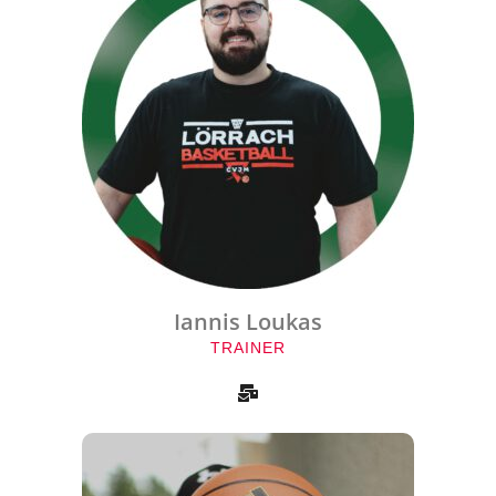
Iannis Loukas
TRAINER