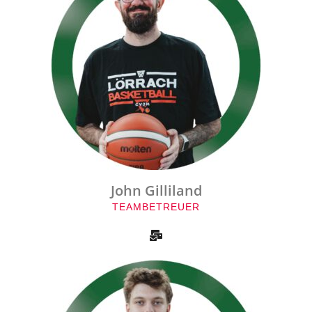
John Gilliland
TEAMBETREUER