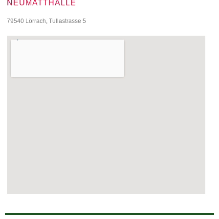
NEUMATTHALLE
79540 Lörrach, Tullastrasse 5