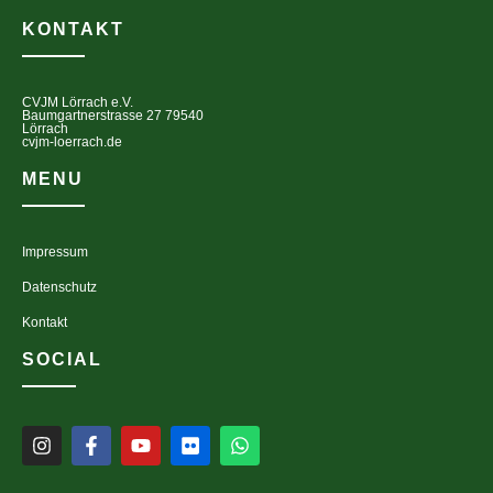
KONTAKT
CVJM Lörrach e.V.
Baumgartnerstrasse 27 79540
Lörrach
cvjm-loerrach.de
MENU
Impressum
Datenschutz
Kontakt
SOCIAL