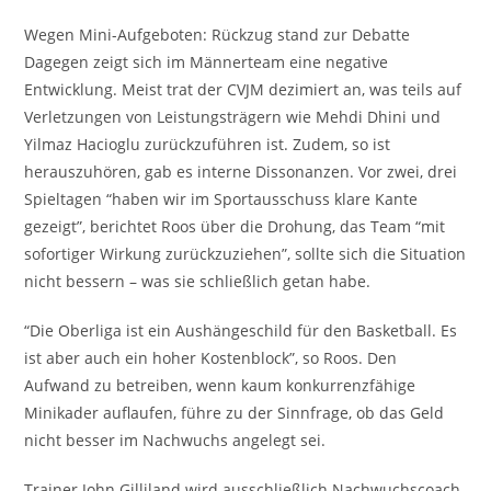
Wegen Mini-Aufgeboten: Rückzug stand zur Debatte
Dagegen zeigt sich im Männerteam eine negative
Entwicklung. Meist trat der CVJM dezimiert an, was teils auf
Verletzungen von Leistungsträgern wie Mehdi Dhini und
Yilmaz Hacioglu zurückzuführen ist. Zudem, so ist
herauszuhören, gab es interne Dissonanzen. Vor zwei, drei
Spieltagen “haben wir im Sportausschuss klare Kante
gezeigt”, berichtet Roos über die Drohung, das Team “mit
sofortiger Wirkung zurückzuziehen”, sollte sich die Situation
nicht bessern – was sie schließlich getan habe.
“Die Oberliga ist ein Aushängeschild für den Basketball. Es
ist aber auch ein hoher Kostenblock”, so Roos. Den
Aufwand zu betreiben, wenn kaum konkurrenzfähige
Minikader auflaufen, führe zu der Sinnfrage, ob das Geld
nicht besser im Nachwuchs angelegt sei.
Trainer John Gilliland wird ausschließlich Nachwuchscoach