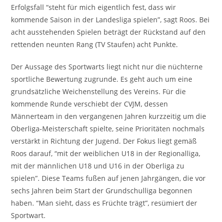
Erfolgsfall “steht für mich eigentlich fest, dass wir
kommende Saison in der Landesliga spielen”, sagt Roos. Bei
acht ausstehenden Spielen beträgt der Rückstand auf den
rettenden neunten Rang (TV Staufen) acht Punkte.
Der Aussage des Sportwarts liegt nicht nur die nüchterne
sportliche Bewertung zugrunde. Es geht auch um eine
grundsätzliche Weichenstellung des Vereins. Für die
kommende Runde verschiebt der CVJM, dessen
Männerteam in den vergangenen Jahren kurzzeitig um die
Oberliga-Meisterschaft spielte, seine Prioritäten nochmals
verstärkt in Richtung der Jugend. Der Fokus liegt gemäß
Roos darauf, “mit der weiblichen U18 in der Regionalliga,
mit der männlichen U18 und U16 in der Oberliga zu
spielen”. Diese Teams fußen auf jenen Jahrgängen, die vor
sechs Jahren beim Start der Grundschulliga begonnen
haben. “Man sieht, dass es Früchte trägt”, resümiert der
Sportwart.