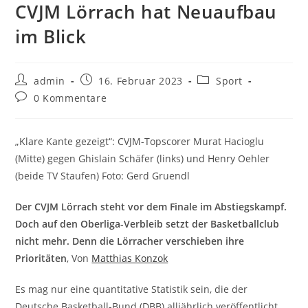
CVJM Lörrach hat Neuaufbau
im Blick
admin
16. Februar 2023
Sport
0 Kommentare
„Klare Kante gezeigt“: CVJM-Topscorer Murat Hacioglu
(Mitte) gegen Ghislain Schäfer (links) und Henry Oehler
(beide TV Staufen) Foto: Gerd Gruendl
Der CVJM Lörrach steht vor dem Finale im Abstiegskampf.
Doch auf den Oberliga-Verbleib setzt der Basketballclub
nicht mehr. Denn die Lörracher verschieben ihre
Prioritäten
, Von
Matthias Konzok
Es mag nur eine quantitative Statistik sein, die der
Deutsche Basketball-Bund (DBB) alljährlich veröffentlicht.