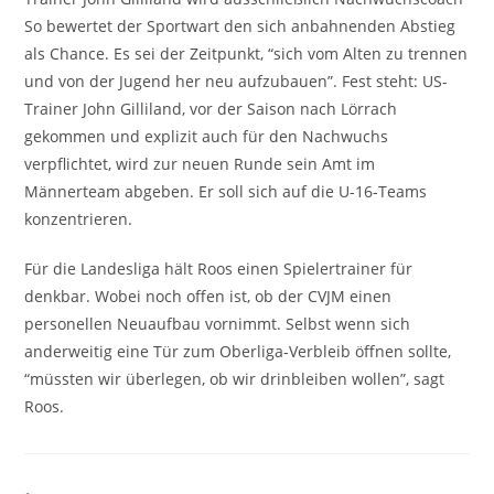
So bewertet der Sportwart den sich anbahnenden Abstieg
als Chance. Es sei der Zeitpunkt, “sich vom Alten zu trennen
und von der Jugend her neu aufzubauen”. Fest steht: US-
Trainer John Gilliland, vor der Saison nach Lörrach
gekommen und explizit auch für den Nachwuchs
verpflichtet, wird zur neuen Runde sein Amt im
Männerteam abgeben. Er soll sich auf die U-16-Teams
konzentrieren.
Für die Landesliga hält Roos einen Spielertrainer für
denkbar. Wobei noch offen ist, ob der CVJM einen
personellen Neuaufbau vornimmt. Selbst wenn sich
anderweitig eine Tür zum Oberliga-Verbleib öffnen sollte,
“müssten wir überlegen, ob wir drinbleiben wollen”, sagt
Roos.