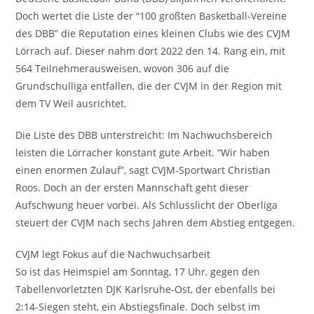
Doch wertet die Liste der “100 größten Basketball-Vereine
des DBB” die Reputation eines kleinen Clubs wie des CVJM
Lörrach auf. Dieser nahm dort 2022 den 14. Rang ein, mit
564 Teilnehmerausweisen, wovon 306 auf die
Grundschulliga entfallen, die der CVJM in der Region mit
dem TV Weil ausrichtet.
Die Liste des DBB unterstreicht: Im Nachwuchsbereich
leisten die Lörracher konstant gute Arbeit. “Wir haben
einen enormen Zulauf”, sagt CVJM-Sportwart Christian
Roos. Doch an der ersten Mannschaft geht dieser
Aufschwung heuer vorbei. Als Schlusslicht der Oberliga
steuert der CVJM nach sechs Jahren dem Abstieg entgegen.
CVJM legt Fokus auf die Nachwuchsarbeit
So ist das Heimspiel am Sonntag, 17 Uhr, gegen den
Tabellenvorletzten DJK Karlsruhe-Ost, der ebenfalls bei
2:14-Siegen steht, ein Abstiegsfinale. Doch selbst im